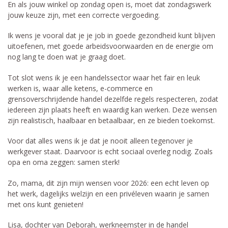
En als jouw winkel op zondag open is, moet dat zondagswerk
jouw keuze zijn, met een correcte vergoeding.
Ik wens je vooral dat je je job in goede gezondheid kunt blijven
uitoefenen, met goede arbeidsvoorwaarden en de energie om
nog lang te doen wat je graag doet.
Tot slot wens ik je een handelssector waar het fair en leuk
werken is, waar alle ketens, e-commerce en
grensoverschrijdende handel dezelfde regels respecteren, zodat
iedereen zijn plaats heeft en waardig kan werken. Deze wensen
zijn realistisch, haalbaar en betaalbaar, en ze bieden toekomst.
Voor dat alles wens ik je dat je nooit alleen tegenover je
werkgever staat. Daarvoor is echt sociaal overleg nodig. Zoals
opa en oma zeggen: samen sterk!
Zo, mama, dit zijn mijn wensen voor 2026: een echt leven op
het werk, dagelijks welzijn en een privéleven waarin je samen
met ons kunt genieten!
Lisa, dochter van Deborah, werkneemster in de handel