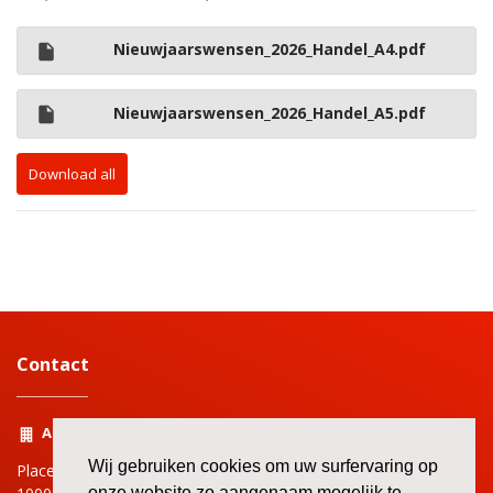
Nieuwjaarswensen_2026_Handel_A4.pdf
Nieuwjaarswensen_2026_Handel_A5.pdf
Download all
Contact
Adres
Wij gebruiken cookies om uw surfervaring op
Place Rouppe | Rouppeplein 3
onze website zo aangenaam mogelijk te