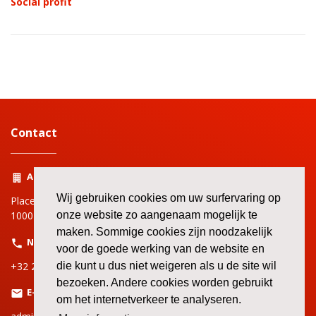
Social profit
Contact
Adres
Wij gebruiken cookies om uw surfervaring op
Place Rouppe | Rouppeplein 3
1000 Bruxelles | Brussel
onze website zo aangenaam mogelijk te
maken. Sommige cookies zijn noodzakelijk
Nummer
voor de goede werking van de website en
+32 2 519 72 11
die kunt u dus niet weigeren als u de site wil
bezoeken. Andere cookies worden gebruikt
E-mail
om het internetverkeer te analyseren.