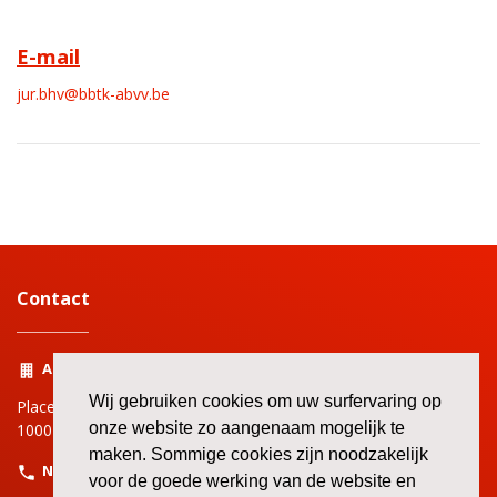
E-mail
jur.bhv@bbtk-abvv.be
Contact
Adres
Wij gebruiken cookies om uw surfervaring op
Place Rouppe | Rouppeplein 3
onze website zo aangenaam mogelijk te
1000 Bruxelles | Brussel
maken. Sommige cookies zijn noodzakelijk
Nummer
voor de goede werking van de website en