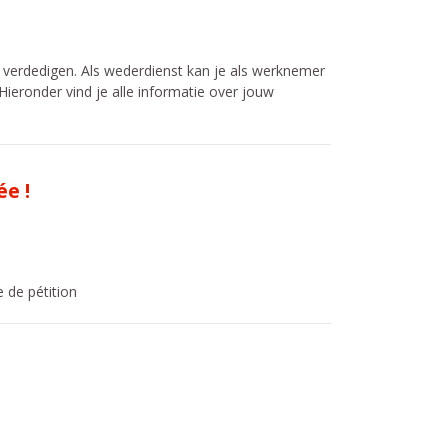
 verdedigen. Als wederdienst kan je als werknemer
ieronder vind je alle informatie over jouw
e !
 de pétition