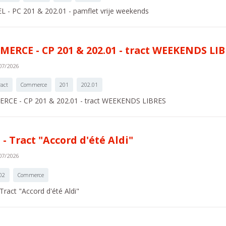
 - PC 201 & 202.01 - pamflet vrije weekends
ERCE - CP 201 & 202.01 - tract WEEKENDS LI
07/2026
ract
Commerce
201
202.01
CE - CP 201 & 202.01 - tract WEEKENDS LIBRES
 - Tract "Accord d'été Aldi"
07/2026
02
Commerce
Tract "Accord d'été Aldi"