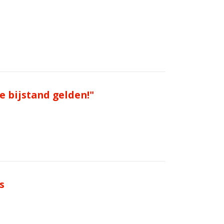
e bijstand gelden!"
s