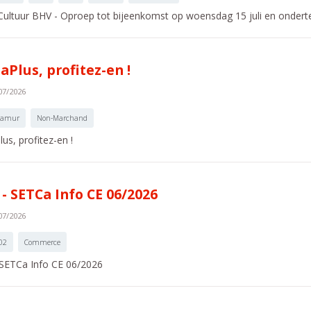
ultuur BHV - Oproep tot bijeenkomst op woensdag 15 juli en onderte
aPlus, profitez-en !
07/2026
amur
Non-Marchand
us, profitez-en !
 - SETCa Info CE 06/2026
07/2026
02
Commerce
 SETCa Info CE 06/2026