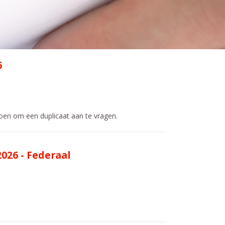
6
doen om een duplicaat aan te vragen.
026 - Federaal