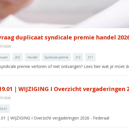
raag duplicaat syndicale premie handel 202
07/2026
euven
202
Handel
Syndicale premie
312
311
 syndicale premie verloren of niet ontvangen? Lees hier wat je moet 
19.01 | WIJZIGING I Overzicht vergaderingen 2
07/2026
19.01
.01 | WIJZIGING I Overzicht vergaderingen 2026 - Federaal