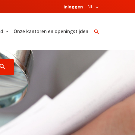
NL
Inloggen
nd
Onze kantoren en openingstijden