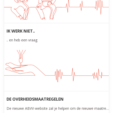
IK WERK NIET..
.. en heb een vraag
DE OVERHEIDSMAATREGELEN
De nieuwe ABVV-website zal je helpen om de nieuwe maatregelen van de overheid te ontcijferen.