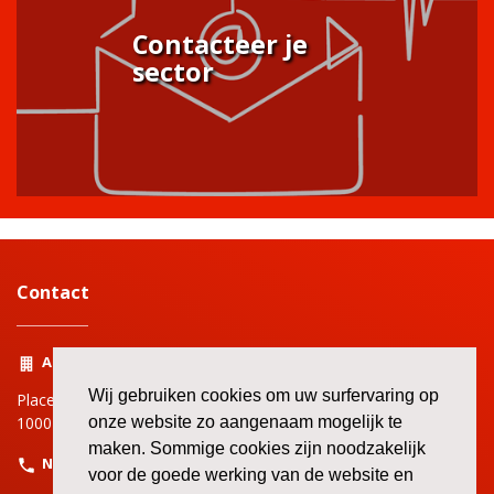
Contacteer je
sector
Contact
Adres
Wij gebruiken cookies om uw surfervaring op
Place Rouppe | Rouppeplein 3
1000 Bruxelles | Brussel
onze website zo aangenaam mogelijk te
maken. Sommige cookies zijn noodzakelijk
Nummer
voor de goede werking van de website en