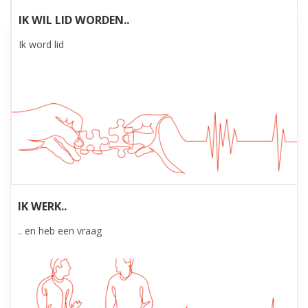
IK WIL LID WORDEN..
Onze diensten
Ik word lid
IK WERK..
.. en heb een vraag