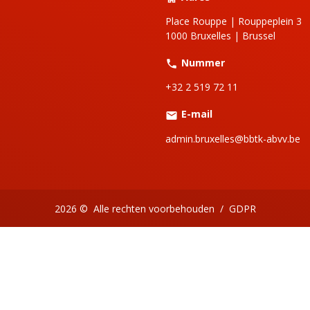
Place Rouppe | Rouppeplein 3
1000 Bruxelles | Brussel
Nummer
+32 2 519 72 11
E-mail
admin.bruxelles@bbtk-abvv.be
2026 ©
Alle rechten voorbehouden
/
GDPR