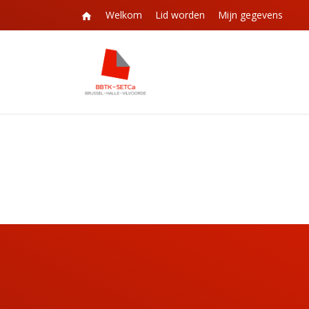
Welkom
Lid worden
Mijn gegevens